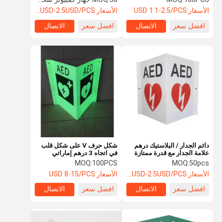
البهتان
الأسعار:
USD 1.1-2.5/PCS
الأسعار:
1.1USD-2.5USD/PCS
افضل سعر
الاتصال
افضل سعر
الاتصال
دائم الجدار / البلاستيك درهم
شكل حرف V على شكل قلب
علامة الجدار مع قدرة ممتازة
في اتجاه 3 درهم إماراتي
مكافحة يتلاشى
MOQ:
100PCS
MOQ:
50pcs
الأسعار:
1.1USD-2.5USD/PCS
الأسعار:
USD 8-15/PCS
افضل سعر
الاتصال
افضل سعر
الاتصال