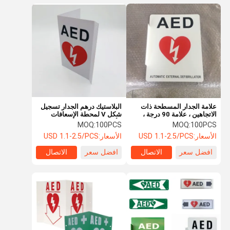
علامة الجدار المسطحة ذات
البلاستيك درهم الجدار تسجيل
الاتجاهين ، علامة 90 درجة ،
شكل V لمحطة الإسعافات
254 × 177 ملم
الأولية الذكية في الهواء الطلق
MOQ:
100PCS
MOQ:
100PCS
الأسعار:
USD 1.1-2.5/PCS
الأسعار:
USD 1.1-2.5/PCS
افضل سعر
الاتصال
افضل سعر
الاتصال