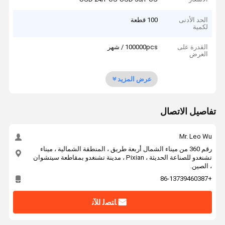
الحد الأدنى
100 قطعة
لكمية
القدرة على
100000pcs / شهر
العرض
عرض المزيد
تفاصيل الاتصال
Mr. Leo Wu
رقم 360 من ميناء الشمال أربعة طريق ، المنطقة الشمالية ، ميناء
تشنغدو للصناعة الحديثة ، Pixian ، مدينة تشنغدو بمقاطعة سيتشوان
، الصين.
+86-13739460387
ﺎﺘﺼﻟ ﺍﻶﻧ