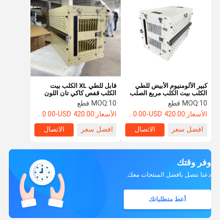
كبير الألومنيوم الأبيض للطي
قابل للطي XL الكلب بيت
الكلب بيت الكلب مربع الصلب
الكلب قفص كاكي تان اللون
للطي قفص الحيوانات
قابلة للطي الهروب إثبات 40
10 قطع
MOQ:
10 قطع
MOQ:
بوصة
الأسعار:
USD 400.00-USD 420.00
الأسعار:
USD 400.00-USD 420.00
افضل سعر
الاتصال
افضل سعر
الاتصال
وفر وقتك
دعنا نتصل بأفضل المنتجات معك.
أعط متطلباتك